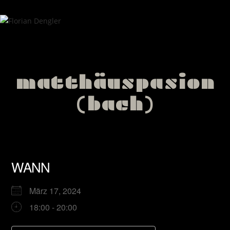
matthäuspasion
(bach)
WANN
März 17, 2024
18:00 - 20:00