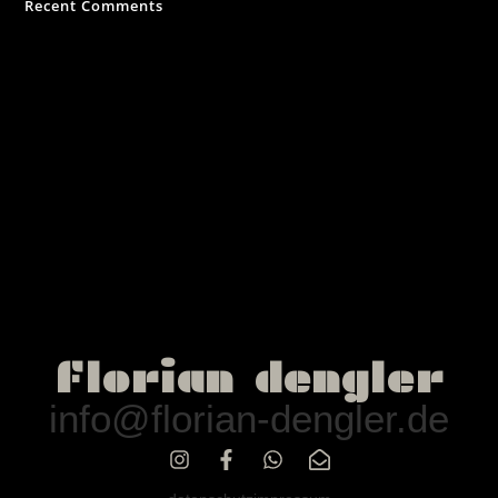
Recent Comments
Es sind keine Kommentare vorhanden.
florian dengler
info@florian-dengler.de