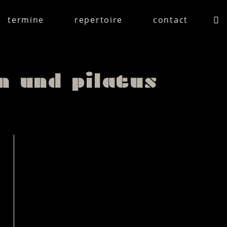
termine
repertoire
contact
n und pilatus