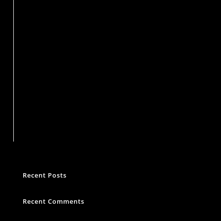
Suchen
Recent Posts
Recent Comments
Es sind keine Kommentare vorhanden.