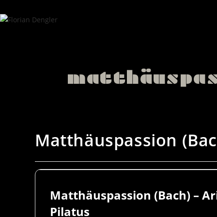
matthäuspass
Matthäuspassion (Bach
Matthäuspassion (Bach) – Ar
Pilatus