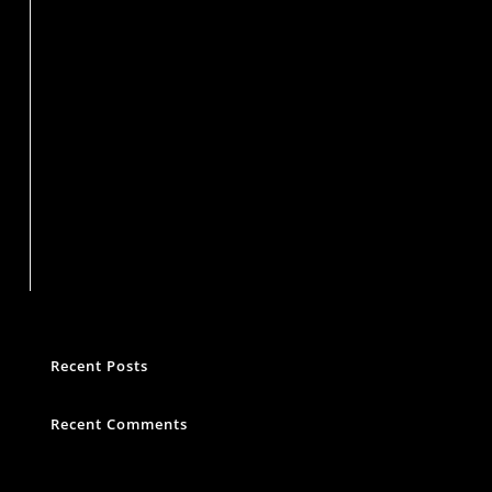
Suchen
Recent Posts
Recent Comments
Es sind keine Kommentare vorhanden.