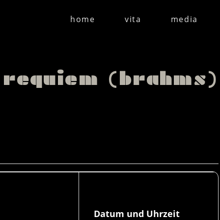
home
vita
media
requiem (brahms)
Datum und Uhrzeit