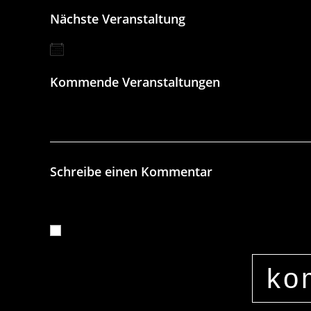
80801
Nächste Veranstaltung
Keine bevorstehenden Veranstaltungen
Kommende Veranstaltungen
Keine Veranstaltungen an diesem Ort
Schreibe einen Kommentar
Name, E-Mail-Adresse und Website in diesem Brow