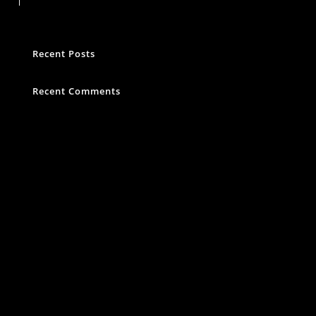
Suchen
Recent Posts
Recent Comments
Es sind keine Kommentare vorhanden.