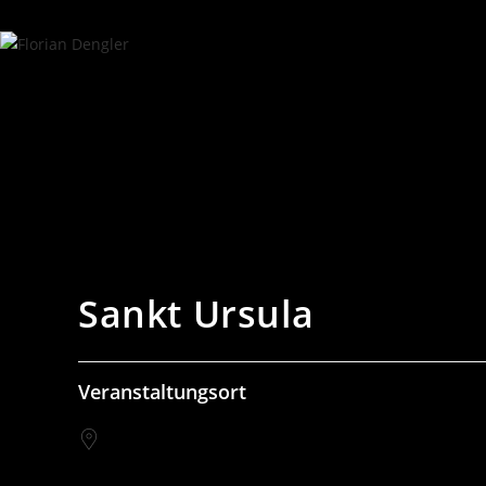
Sankt Ursula
Veranstaltungsort
Hohenzollernstraße 23
München